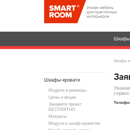
Шкафы-
Шкафы и
Зая
Шкафы-кровати
Уважае
Модели и размеры
сервис
Цены и акции
Телефон
Закажите проект
БЕСПЛАТНО
Матрасы
Модули к шкаф-кроватям
Шкаф-кровать-диван