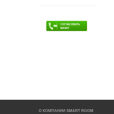
О КОМПАНИИ SMART ROOM