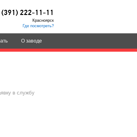
 (391) 222-11-11
Красноярск
Где посмотреть?
зать
О заводе
аявку в службу