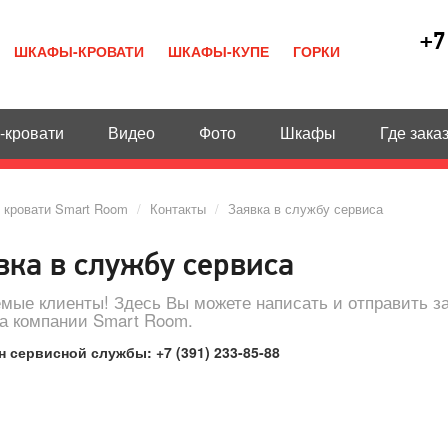
+7
ШКАФЫ-КРОВАТИ
ШКАФЫ-КУПЕ
ГОРКИ
кровати
Видео
Фото
Шкафы
Где зака
 кровати Smart Room
/
Контакты
/
Заявка в службу сервиса
вка в службу сервиса
мые клиенты! Здесь Вы можете написать и отправить з
а компании Smart Room.
 сервисной службы: +7 (391) 233-85-88