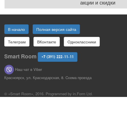
акции и скидки
В начало
Полная версия сайта
Телеграм
ВКонтакте
Одноклассники
Smart Room
+7 (391) 222-11-11
Наш чат в Viber
Красноярск, ул. Краснодарская, 8.
Cхема проезда
© «Smart Room», 2016. Programmed by
in.Form Ltd
.