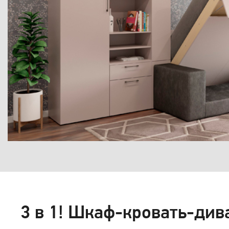
3 в 1! Шкаф-кровать-див